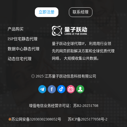
立即注册
联系经理
产品购买
ISP住宅静态代理
量子跃动全球代理IP， 利用用行业领
数据中心静态代理
先的网页抓取解决方案和全球优质代理
网络， 大规模收集公共数据。
动态住宅代理
◎ 2025 江苏量子跃动信息科技有限公司
增值电信业务经营许可证：苏B2-20251708
苏公网安备32030302308052号
苏ICP备2025177058号-2