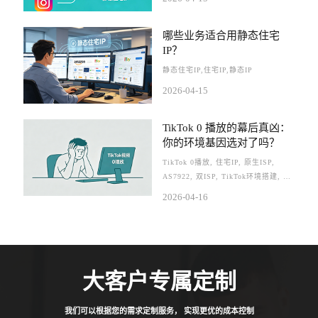
哪些业务适合用静态住宅
IP？
静态住宅IP,住宅IP,静态IP
2026-04-15
TikTok 0 播放的幕后真凶：
你的环境基因选对了吗？
TikTok 0播放, 住宅IP, 原生ISP,
AS7922, 双ISP, TikTok环境搭建, 静
态代理, 跨境网络安全
2026-04-16
大客户专属定制
我们可以根据您的需求定制服务， 实现更优的成本控制